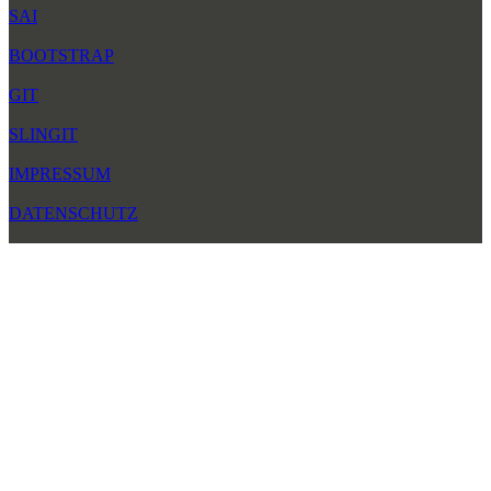
SAI
BOOTSTRAP
GIT
SLINGIT
IMPRESSUM
DATENSCHUTZ